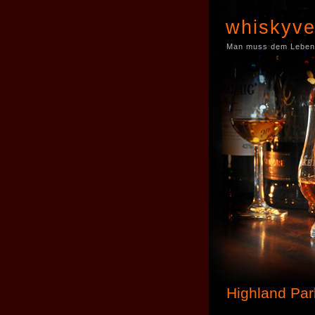
whiskyve
Man muss dem Leben 
Highland Park