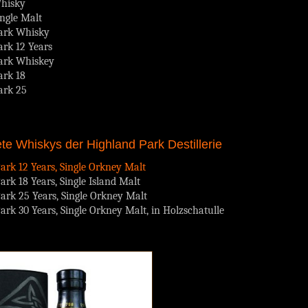
hisky
ngle Malt
ark Whisky
rk 12 Years
ark Whiskey
ark 18
ark 25
ete Whiskys der Highland Park Destillerie
rk 12 Years, Single Orkney Malt
rk 18 Years, Single Island Malt
rk 25 Years, Single Orkney Malt
rk 30 Years, Single Orkney Malt, in Holzschatulle