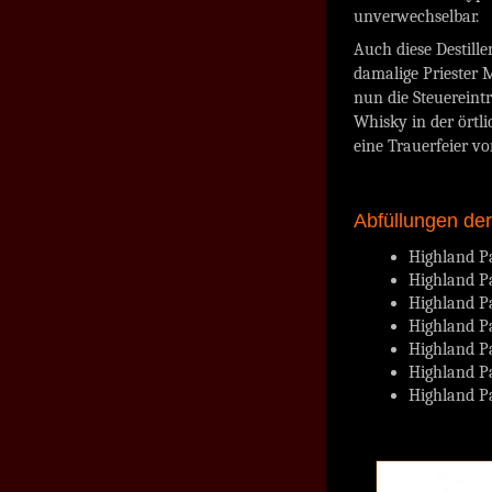
unverwechselbar.
Auch diese Destille
damalige Priester 
nun die Steuereintr
Whisky in der örtl
eine Trauerfeier v
Abfüllungen de
Highland Pa
Highland Pa
Highland Pa
Highland Pa
Highland P
Highland P
Highland P