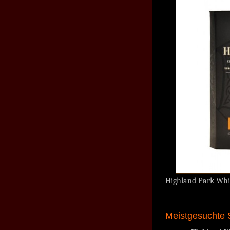
Highland Park Whis
Meistgesuchte S