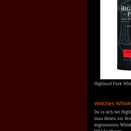
Highland Park Whis
Welches Whisky
Da es sich bei Hig
man diesen am Bes
sogenannten Whisky