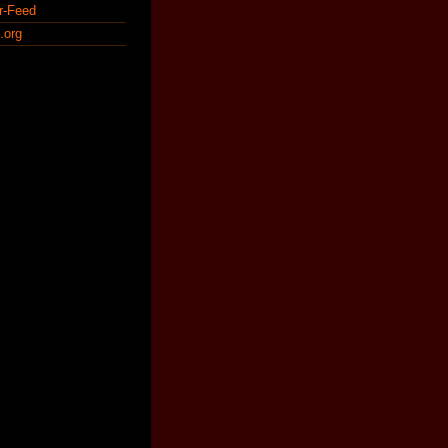
r-Feed
.org