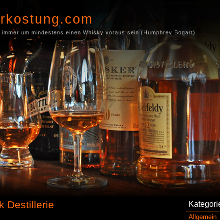
rkostung.com
immer um mindestens einen Whisky voraus sein (Humphrey Bogart)
 Destillerie
Kategori
Allgemein