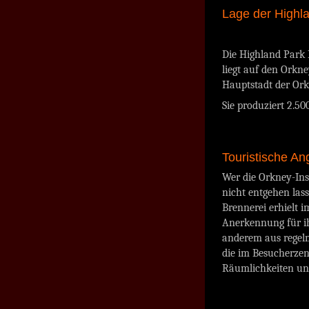
Lage der Highla
Die Highland Park D
liegt auf den Orkne
Hauptstadt der Ork
Sie produziert 2.50
Touristische An
Wer die Orkney-Inse
nicht entgehen lass
Brennerei erhielt i
Anerkennung für ih
anderem aus regel
die im Besucherzen
Räumlichkeiten und 