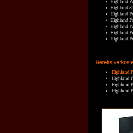
Highland W
Highland Si
Highland P
Highland Pa
Highland P
Highland P
Highland P
Bereits verkost
Highland Pa
Highland Pa
Highland Pa
Highland Pa