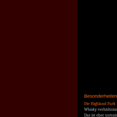
Besonderheiten 
Die Highland Park D
Whisky verhältnism
Das ist eher untyp