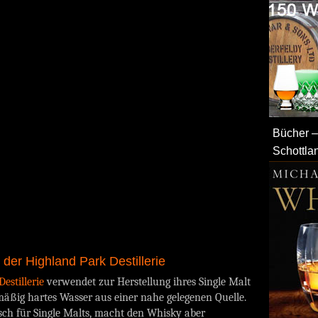
Bücher –
Schottla
der Highland Park Destillerie
estillerie
verwendet zur Herstellung ihres Single Malt
äßig hartes Wasser aus einer nahe gelegenen Quelle.
isch für Single Malts, macht den Whisky aber